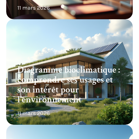
11 mars 2026
Diagramme bioclimatique :
comprendre ses usages et
son intérêt pour
l’environnement
11 mars 2026