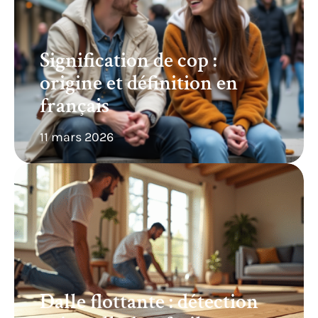
Signification de cop :
origine et définition en
français
11 mars 2026
Dalle flottante : détection