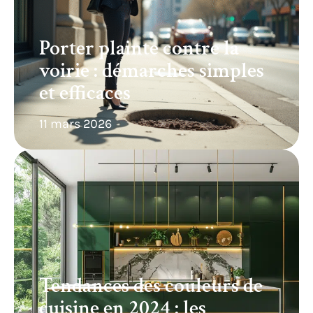
Porter plainte contre la
voirie : démarches simples
et efficaces
11 mars 2026
Tendances des couleurs de
cuisine en 2024 : les