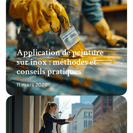
Application de peinture
sur inox : méthodes et
conseils pratiques
11 mars 2026