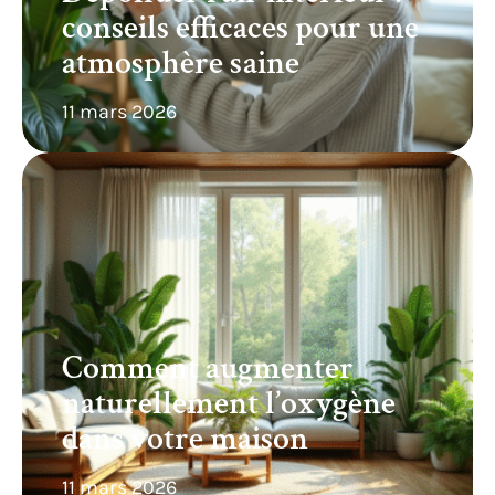
conseils efficaces pour une
atmosphère saine
11 mars 2026
Comment augmenter
naturellement l’oxygène
dans votre maison
11 mars 2026