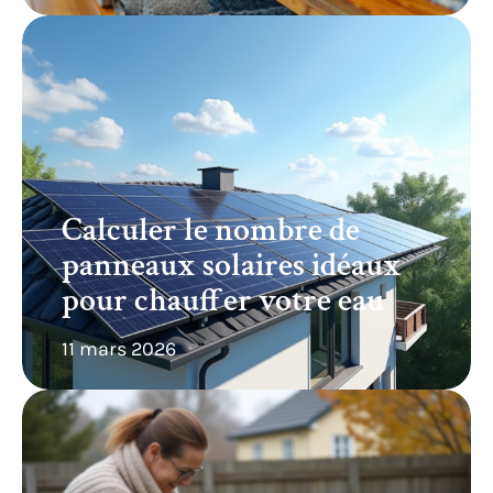
Calculer le nombre de
panneaux solaires idéaux
pour chauffer votre eau
11 mars 2026