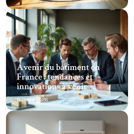
Avenir du bâtiment en
France : tendances et
innovations à venir
11 mars 2026