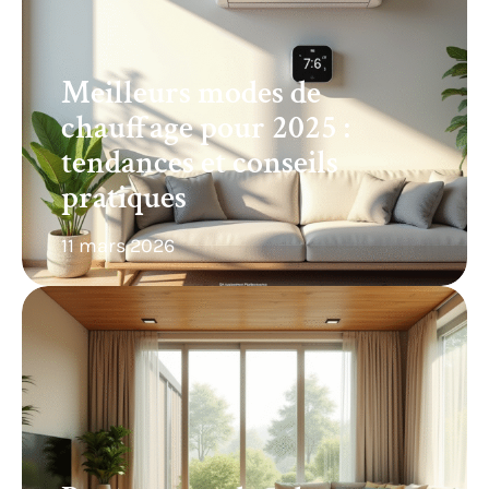
Meilleurs modes de
chauffage pour 2025 :
tendances et conseils
pratiques
11 mars 2026