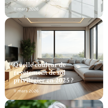
11 mars 2026
Quelle couleur de
revêtement de sol
privilégier en 2025 ?
11 mars 2026