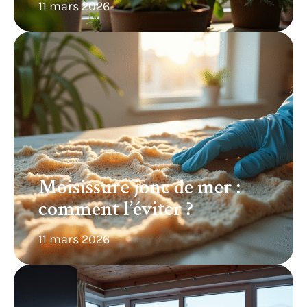
11 mars 2026
Moisissure jonc de mer :
comment l’éviter ?
11 mars 2026