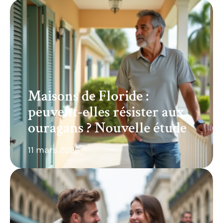
Maisons de Floride :
peuvent-elles résister aux
ouragans ? Nouvelle étude
11 mars 2026