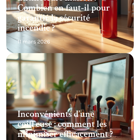
Combien en faut-il pour
garantir la sécurité
incendie ?
11 mars 2026
Inconvénients d’une
coiffeuse : comment les
minimiser efficacement ?