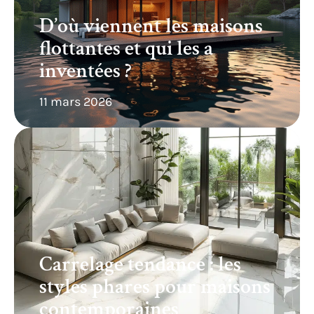
D’où viennent les maisons
flottantes et qui les a
inventées ?
11 mars 2026
Carrelage tendance : les
styles phares pour maisons
contemporaines