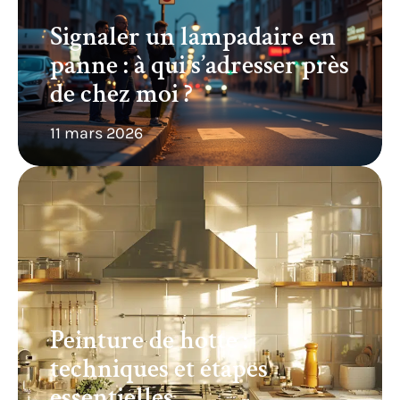
Signaler un lampadaire en
panne : à qui s’adresser près
de chez moi ?
11 mars 2026
Peinture de hotte :
techniques et étapes
essentielles