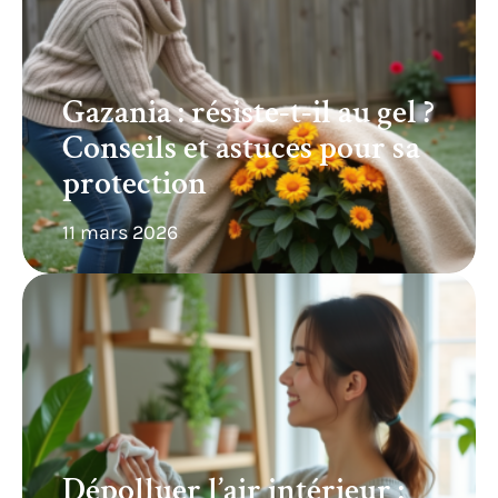
Gazania : résiste-t-il au gel ?
Conseils et astuces pour sa
protection
11 mars 2026
Dépolluer l’air intérieur :