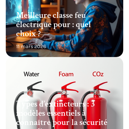
Meilleure classe feu
électrique pour : quel
choix ?
11 mars 2026
Types d’extincteurs : 3
modèles essentiels à
connaître pour la sécurité