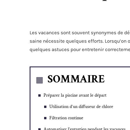
Les vacances sont souvent synonymes de déten
saine nécessite quelques efforts. Lorsqu’on 
quelques astuces pour entretenir correctemen
SOMMAIRE
Préparer la piscine avant le départ
Utilisation d’un diffuseur de chlore
Filtration continue
Automatiser l’entretien pendant les vacances