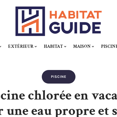
EXTÉRIEUR
HABITAT
MAISON
PISCIN
PISCINE
cine chlorée en vaca
 une eau propre et 