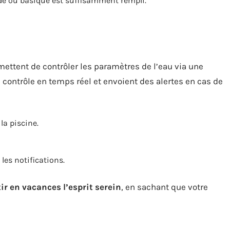
ide ou basique est suffisamment rempli.
ettent de contrôler les paramètres de l’eau via une
n contrôle en temps réel et envoient des alertes en cas de
la piscine.
les notifications.
ir en vacances l’esprit serein
, en sachant que votre