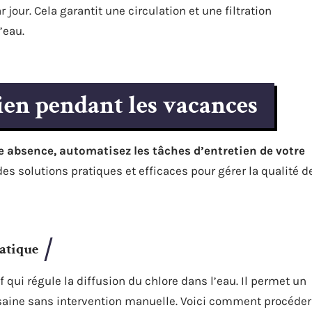
jour. Cela garantit une circulation et une filtration
’eau.
ien pendant les vacances
e absence, automatisez les tâches d’entretien de votre
s solutions pratiques et efficaces pour gérer la qualité d
atique
 qui régule la diffusion du chlore dans l’eau. Il permet un
 saine sans intervention manuelle. Voici comment procéder