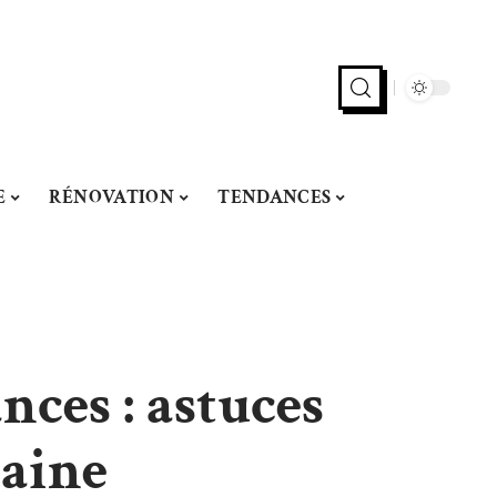
E
RÉNOVATION
TENDANCES
nces : astuces
saine