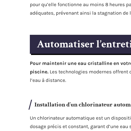
pour qu’elle fonctionne au moins 8 heures par 
adéquates, prévenant ainsi la stagnation de l
Automatiser l’entret
Pour maintenir une eau cristalline en votr
piscine.
Les technologies modernes offrent de
l’eau à distance.
Installation d’un chlorinateur autom
Un chlorinateur automatique est un dispositif
dosage précis et constant, garant d’une eau