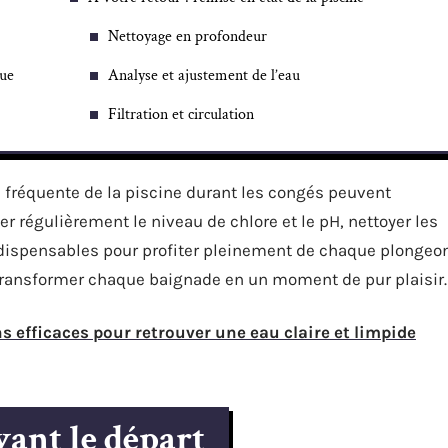
Nettoyage en profondeur
que
Analyse et ajustement de l’eau
Filtration et circulation
s fréquente de la piscine durant les congés peuvent
ler régulièrement le niveau de chlore et le pH, nettoyer les
 indispensables pour profiter pleinement de chaque plongeo
transformer chaque baignade en un moment de pur plaisir.
ns efficaces pour retrouver une eau claire et limpide
vant le départ