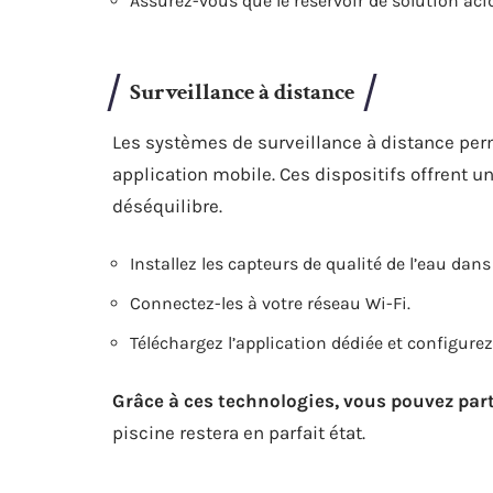
Assurez-vous que le réservoir de solution ac
Surveillance à distance
Les systèmes de surveillance à distance perm
application mobile. Ces dispositifs offrent u
déséquilibre.
Installez les capteurs de qualité de l’eau dans 
Connectez-les à votre réseau Wi-Fi.
Téléchargez l’application dédiée et configurez 
Grâce à ces technologies, vous pouvez part
piscine restera en parfait état.