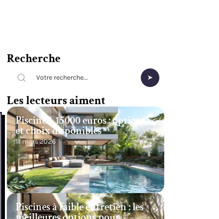
Recherche
Les lecteurs aiment
Piscine à 15000 euros : options
et choix disponibles
11 mars 2026
Piscines à faible entretien : les
meilleures options pour