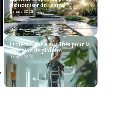
économiser du temps
11 mars 2026
Professionnels qualifiés pour la
réfection de plafond
11 mars 2026
n