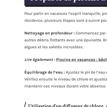
Pour partir en vacances l’esprit tranquille, p
résidence, plusieurs étapes sont à suivre pou
Nettoyage en profondeur :
Commencez par un 
autres débris flottants avec une épuisette. Br
algues et les saletés incrustées.
Lire également :
Piscine en vacances : bâch
Équilibrage de l’eau :
Ajustez le pH de l’eau e
Vérifiez ensuite le niveau de chlore et ajuste
maintenir ces niveaux durant votre absence.
Utilisation d’un diffuseur de chlore