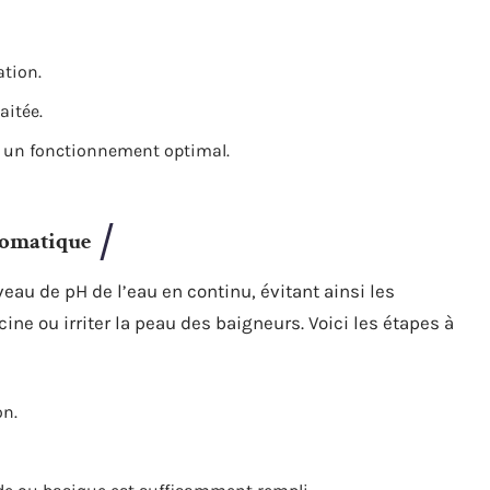
ation.
aitée.
our un fonctionnement optimal.
utomatique
eau de pH de l’eau en continu, évitant ainsi les
e ou irriter la peau des baigneurs. Voici les étapes à
on.