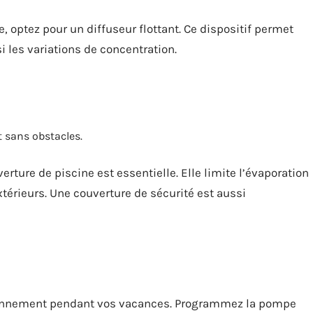
, optez pour un diffuseur flottant. Ce dispositif permet
si les variations de concentration.
t sans obstacles.
rture de piscine est essentielle. Elle limite l’évaporation
xtérieurs. Une couverture de sécurité est aussi
tionnement pendant vos vacances. Programmez la pompe