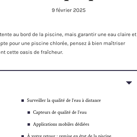
9 février 2025
te au bord de la piscine, mais garantir une eau claire et
opte pour une piscine chlorée, pensez à bien maîtriser
t cette oasis de fraîcheur.
Surveiller la qualité de l’eau à distance
Capteurs de qualité de l’eau
Applications mobiles dédiées
À votre retour : remise en état de la piscine