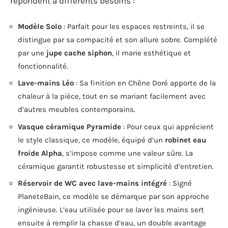
répondent à différents besoins :
Modèle Solo
: Parfait pour les espaces restreints, il se
distingue par sa compacité et son allure sobre. Complété
par une
jupe cache siphon
, il marie esthétique et
fonctionnalité.
Lave-mains Léo
: Sa finition en Chêne Doré apporte de la
chaleur à la pièce, tout en se mariant facilement avec
d’autres meubles contemporains.
Vasque céramique Pyramide
: Pour ceux qui apprécient
le style classique, ce modèle, équipé d’un
robinet eau
froide Alpha
, s’impose comme une valeur sûre. La
céramique garantit robustesse et simplicité d’entretien.
Réservoir de WC avec lave-mains intégré
: Signé
PlaneteBain, ce modèle se démarque par son approche
ingénieuse. L’eau utilisée pour se laver les mains sert
ensuite à remplir la chasse d’eau, un double avantage