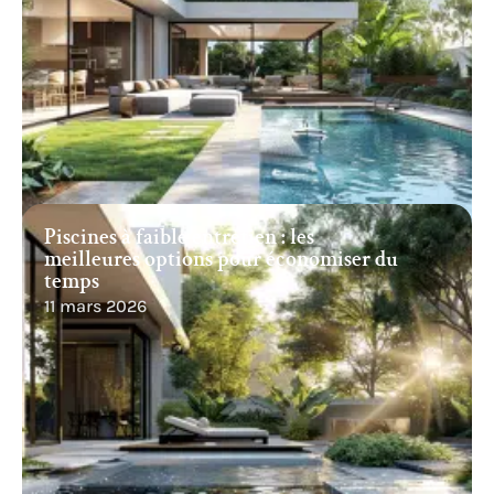
Piscines à faible entretien : les
meilleures options pour économiser du
temps
11 mars 2026