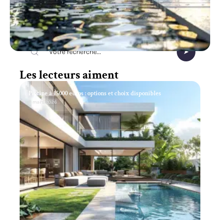
Recherche
Les lecteurs aiment
Piscine à 15000 euros : options et choix disponibles
11 mars 2026