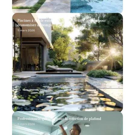
Piscines à faible entretien : les meilleures options pour
économiser du temps
11 mars 2026
Professionnels qualifiés pour la réfection de plafond
11 mars 2026