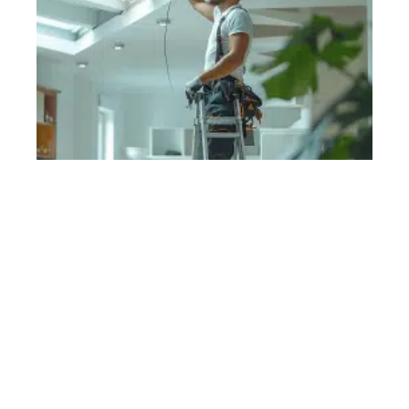
Contact
Mentions Légales
Sitemap
© 2025 | habitatguide.fr