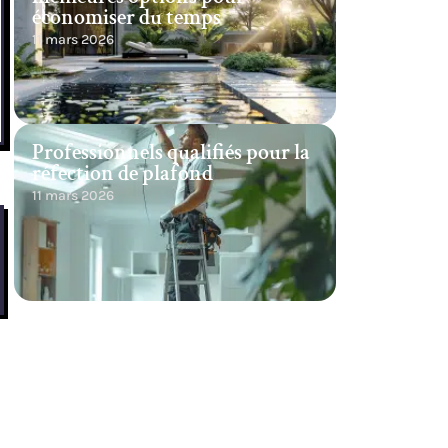
économiser du temps
11 mars 2026
Professionnels qualifiés pour la
réfection de plafond
11 mars 2026