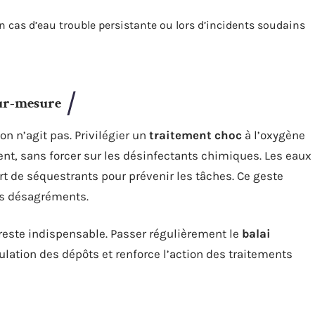
n cas d’eau trouble persistante ou lors d’incidents soudains
sur-mesure
on n’agit pas. Privilégier un
traitement choc
à l’oxygène
ent, sans forcer sur les désinfectants chimiques. Les eaux
t de séquestrants pour prévenir les tâches. Ce geste
des désagréments.
reste indispensable. Passer régulièrement le
balai
ulation des dépôts et renforce l’action des traitements