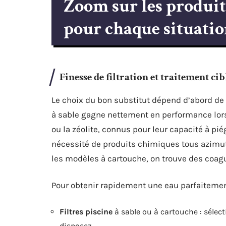
Zoom sur les produits
pour chaque situati
Finesse de filtration et traitement cib
Le choix du bon substitut dépend d’abord de la
à sable gagne nettement en performance lors
ou la zéolite, connus pour leur capacité à pi
nécessité de produits chimiques tous azimuts
les modèles à cartouche, on trouve des coagul
Pour obtenir rapidement une eau parfaitemen
Filtres piscine
à sable ou à cartouche : sélect
disposez