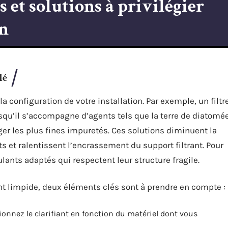
 et solutions à privilégier
on
lé
 configuration de votre installation. Par exemple, un filtr
qu’il s’accompagne d’agents tels que la terre de diatomé
éger les plus fines impuretés. Ces solutions diminuent la
 et ralentissent l’encrassement du support filtrant. Pour
ants adaptés qui respectent leur structure fragile.
t limpide, deux éléments clés sont à prendre en compte :
ionnez le clarifiant en fonction du matériel dont vous