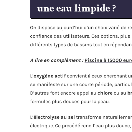
une eau limpide ?
On dispose aujourd’hui d’un choix varié de 
confiance des utilisateurs. Ces options, pl
différents types de bassins tout en répondan
A lire en complément :
Piscine à 15000 eur
L’
oxygène actif
convient à ceux cherchant une
se manifeste sur une courte période, particul
D’autres font encore appel au
chlore
ou au
b
formules plus douces pour la peau.
L’
électrolyse au sel
transforme naturellement 
électrique. Ce procédé rend l’eau plus douce,