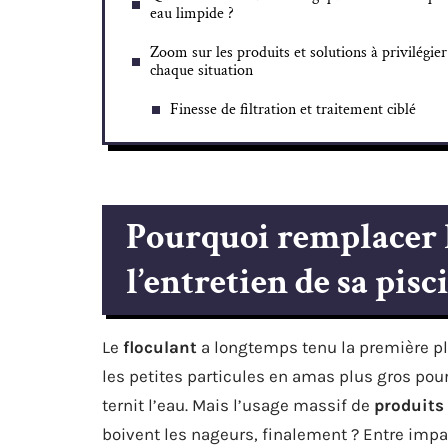
eau limpide ?
Zoom sur les produits et solutions à privilégie
chaque situation
Finesse de filtration et traitement ciblé
Pourquoi remplacer l
l’entretien de sa pisc
Le
floculant
a longtemps tenu la première plac
les petites particules en amas plus gros pou
ternit l’eau. Mais l’usage massif de
produits
boivent les nageurs, finalement ? Entre impac