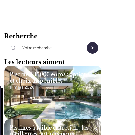
Recherche
Les lecteurs aiment
Piscine à 15000 euros : options
et choix disponibles
11 mars 2026
Piscines à faible entretien : les
meilleures options pour