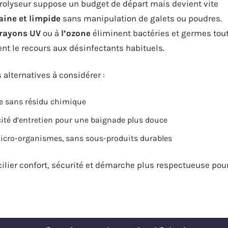
ctrolyseur suppose un budget de départ mais devient vite
aine et limpide
sans manipulation de galets ou poudres.
rayons UV
ou à
l’ozone
éliminent bactéries et germes tou
ent le recours aux désinfectants habituels.
 alternatives à considérer :
ce sans résidu chimique
ité d’entretien pour une baignade plus douce
micro-organismes, sans sous-produits durables
ilier confort, sécurité et démarche plus respectueuse pou