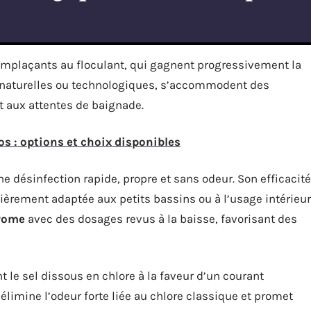
remplaçants au floculant, qui gagnent progressivement la
us naturelles ou technologiques, s’accommodent des
t aux attentes de baignade.
os : options et choix disponibles
 désinfection rapide, propre et sans odeur. Son efficacité
ièrement adaptée aux petits bassins ou à l’usage intérieur
rome
avec des dosages revus à la baisse, favorisant des
le sel dissous en chlore à la faveur d’un courant
 élimine l’odeur forte liée au chlore classique et promet