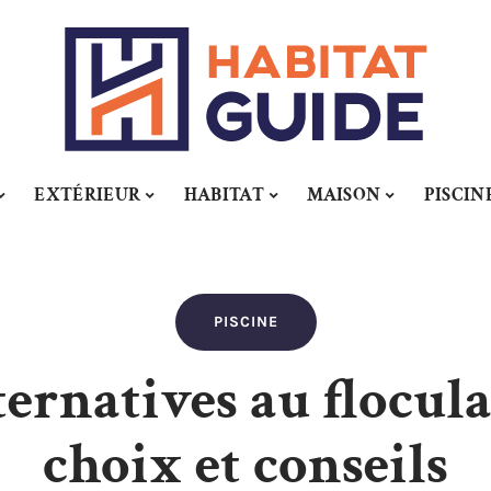
EXTÉRIEUR
HABITAT
MAISON
PISCIN
PISCINE
ernatives au flocula
choix et conseils