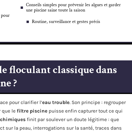
Conseils simples pour prévenir les algues et garder
une piscine saine toute la saison
r pour
Routine, surveillance et gestes précis
e floculant classique dans
ine ?
e pour clarifier l’
eau trouble
. Son principe : regrouper
r que le
filtre piscine
puisse enfin capturer tout ce qui
 chimiques
finit par soulever un doute légitime : que
t sur la peau, interrogations sur la santé, traces dans