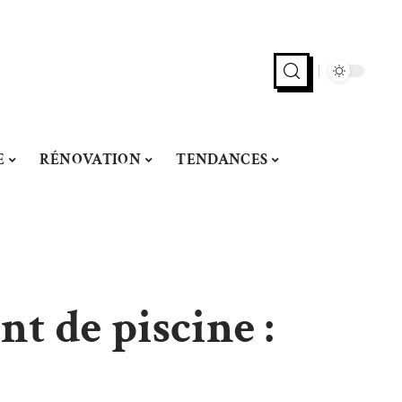
E
RÉNOVATION
TENDANCES
nt de piscine :