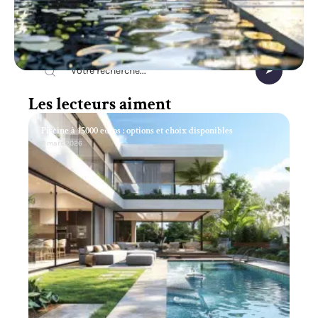
Recherche
Les lecteurs aiment
Piscine à 15000 euros : options et choix disponibles
11 mars 2026