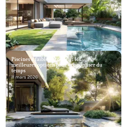
Piscines à faible entretien : les
meilleures options pour économiser du
temps
11 mars 2026