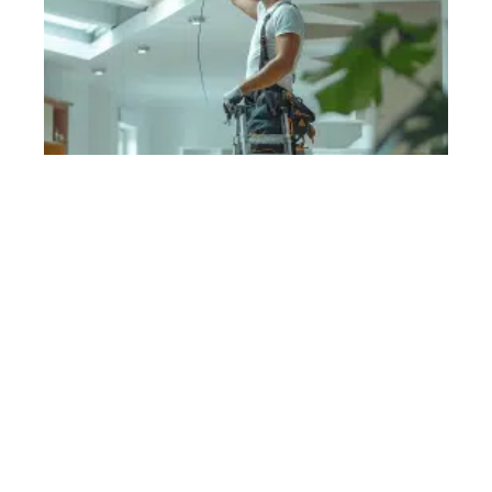
Contact
Mentions Légales
Sitemap
© 2025 | habitatguide.fr