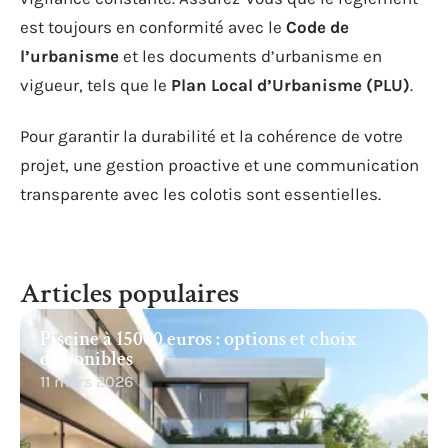
est toujours en conformité avec le
Code de
l’urbanisme
et les documents d’urbanisme en
vigueur, tels que le
Plan Local d’Urbanisme (PLU)
.
Pour garantir la durabilité et la cohérence de votre
projet, une gestion proactive et une communication
transparente avec les colotis sont essentielles.
Articles populaires
Piscine à 15000 euros : options et choix
disponibles
11 mars 2026