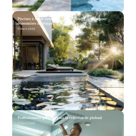
Piscines à faible entretien : les meilleures options pour
économiser du temps
11 mars 2026
Professionnels qualifiés pour la réfection de plafond
11 mars 2026