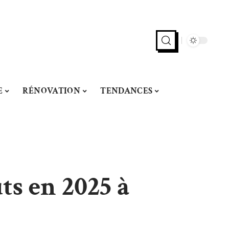
E
RÉNOVATION
TENDANCES
ts en 2025 à