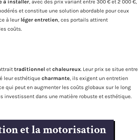
 à installer
, avec des prix variant entre 300 € et 2 000 €,
 modérés et constitue une solution abordable pour ceux
âce à leur
léger entretien
, ces portails attirent
des coûts.
ttrait
traditionnel
et
chaleureux
. Leur prix se situe entre
ré leur esthétique
charmante
, ils exigent un entretien
 ce qui peut en augmenter les coûts globaux sur le long
res investissent dans une matière robuste et esthétique.
ation et la motorisation