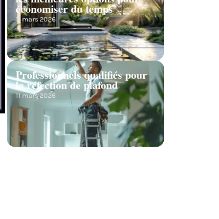
économiser du temps
11 mars 2026
Professionnels qualifiés pour
la réfection de plafond
11 mars 2026