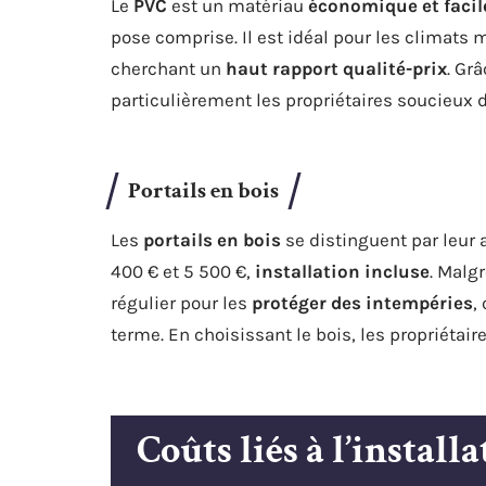
Le
PVC
est un matériau
économique et facile
pose comprise. Il est idéal pour les climats
cherchant un
haut rapport qualité-prix
. Gr
particulièrement les propriétaires soucieux 
Portails en bois
Les
portails en bois
se distinguent par leur a
400 € et 5 500 €,
installation incluse
. Malg
régulier pour les
protéger des intempéries
,
terme. En choisissant le bois, les propriétai
Coûts liés à l’install