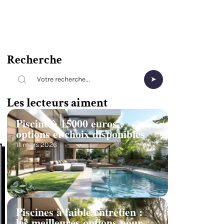
Recherche
Les lecteurs aiment
Piscine à 15000 euros :
options et choix disponibles
11 mars 2026
Piscines à faible entretien :
les meilleures options pour