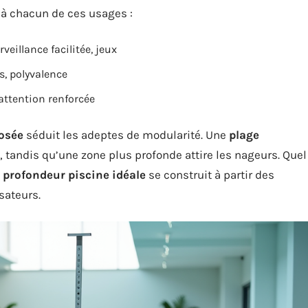
 à chacun de ces usages :
rveillance facilitée, jeux
s, polyvalence
 attention renforcée
osée
séduit les adeptes de modularité. Une
plage
tandis qu’une zone plus profonde attire les nageurs. Quel
a
profondeur piscine idéale
se construit à partir des
isateurs.