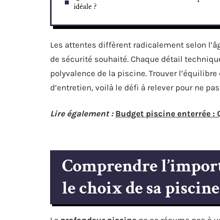
idéale ?
Les attentes diffèrent radicalement selon l’âg
de sécurité souhaité. Chaque détail technique i
polyvalence de la piscine. Trouver l’équilibre 
d’entretien, voilà le défi à relever pour ne pas
Lire également :
Budget piscine enterrée : 
Comprendre l’import
le choix de sa piscine
La
profondeur piscine
ne se résume pas à un