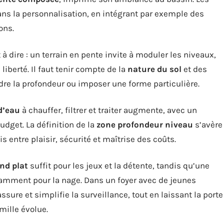
ans la personnalisation, en intégrant par exemple des
ons.
à dire : un terrain en pente invite à moduler les niveaux,
iberté. Il faut tenir compte de la
nature du sol
et des
dre la profondeur ou imposer une forme particulière.
d’eau
à chauffer, filtrer et traiter augmente, avec un
udget. La définition de la
zone profondeur niveau
s’avère
 entre plaisir, sécurité et maîtrise des coûts.
nd plat
suffit pour les jeux et la détente, tandis qu’une
tamment pour la nage. Dans un foyer avec de jeunes
assure et simplifie la surveillance, tout en laissant la porte
mille évolue.