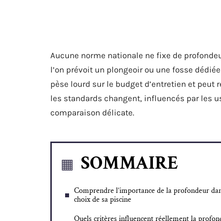
Aucune norme nationale ne fixe de profondeu
l’on prévoit un plongeoir ou une fosse dédié
pèse lourd sur le budget d’entretien et peut r
les standards changent, influencés par les u
comparaison délicate.
SOMMAIRE
Comprendre l’importance de la profondeur dan
choix de sa piscine
Quels critères influencent réellement la profo