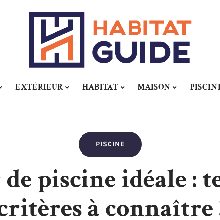
EXTÉRIEUR
HABITAT
MAISON
PISCIN
PISCINE
de piscine idéale : t
critères à connaître 