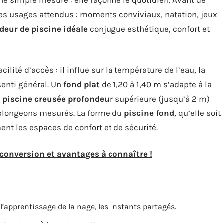
 les usages attendus : moments conviviaux, natation, jeux
deur de piscine idéale
conjugue esthétique, confort et
ilité d’accès : il influe sur la température de l’eau, la
senti général. Un
fond plat
de 1,20 à 1,40 m s’adapte à la
e
piscine creusée profondeur
supérieure (jusqu’à 2 m)
 plongeons mesurés. La forme du
piscine fond
, qu’elle soit
ent les espaces de confort et de sécurité.
 conversion et avantages à connaître !
, l’apprentissage de la nage, les instants partagés.