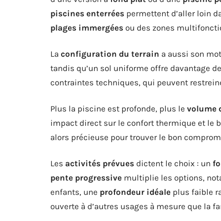
piscines enterrées
permettent d’aller loin d
plages immergées
ou des zones multifoncti
La
configuration du terrain
a aussi son mot 
tandis qu’un sol uniforme offre davantage de l
contraintes techniques, qui peuvent restrein
Plus la piscine est profonde, plus le
volume 
impact direct sur le confort thermique et le b
alors précieuse pour trouver le bon compromis
Les
activités prévues
dictent le choix : un
fo
pente progressive
multiplie les options, no
enfants, une
profondeur idéale
plus faible r
ouverte à d’autres usages à mesure que la fa