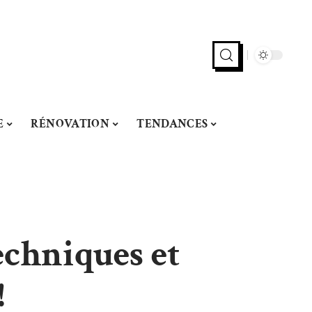
E
RÉNOVATION
TENDANCES
echniques et
!