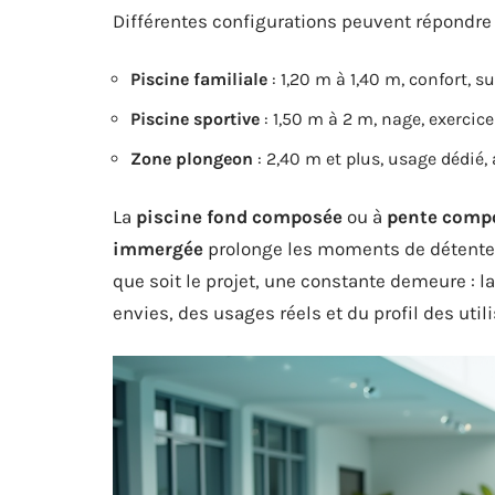
Différentes configurations peuvent répondre
Piscine familiale
: 1,20 m à 1,40 m, confort, su
Piscine sportive
: 1,50 m à 2 m, nage, exercice
Zone plongeon
: 2,40 m et plus, usage dédié,
La
piscine fond composée
ou à
pente comp
immergée
prolonge les moments de détente, 
que soit le projet, une constante demeure : l
envies, des usages réels et du profil des util