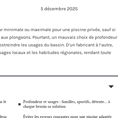
5 décembre 2025
r minimale ou maximale pour une piscine privée, sauf si
e aux plongeons. Pourtant, un mauvais choix de profondeur
estreindre les usages du bassin. D’un fabricant à l’autre,
sages locaux et les habitudes régionales, rendant toute
s le
Profondeur et usages : familles, sportifs, détente… à
chaque besoin sa solution
ndeur
Éviter les erreurs courantes pour une piscine adaptée