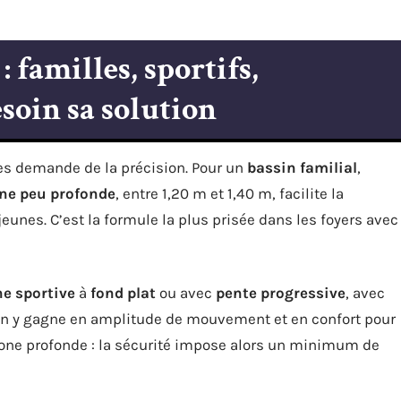
 familles, sportifs,
soin sa solution
es demande de la précision. Pour un
bassin familial
,
ine peu profonde
, entre 1,20 m et 1,40 m, facilite la
jeunes. C’est la formule la plus prisée dans les foyers avec
ne sportive
à
fond plat
ou avec
pente progressive
, avec
On y gagne en amplitude de mouvement et en confort pour
a zone profonde : la sécurité impose alors un minimum de