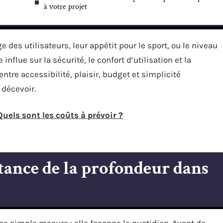
à votre projet
e des utilisateurs, leur appétit pour le sport, ou le niveau
nflue sur la sécurité, le confort d’utilisation et la
entre accessibilité, plaisir, budget et simplicité
 décevoir.
Quels sont les coûts à prévoir ?
ance de la profondeur dans
e simple mesure : elle façonne le quotidien. Avant de