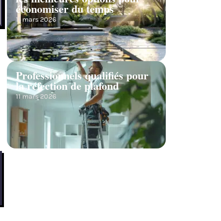
économiser du temps
11 mars 2026
Professionnels qualifiés pour
la réfection de plafond
11 mars 2026