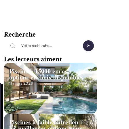
Recherche
Les lecteurs aiment
Piscine à 15000 euros :
options et choix disponibles
11 mars 2026
Piscines à faible entretien :
les meilleures options pour