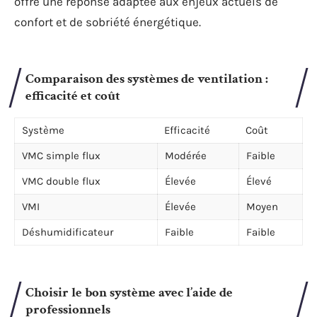
offre une réponse adaptée aux enjeux actuels de
confort et de sobriété énergétique.
Comparaison des systèmes de ventilation :
efficacité et coût
Système
Efficacité
Coût
VMC simple flux
Modérée
Faible
VMC double flux
Élevée
Élevé
VMI
Élevée
Moyen
Déshumidificateur
Faible
Faible
Choisir le bon système avec l’aide de
professionnels