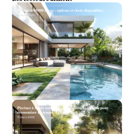
Piscine à 15000 euros : options et choix disponibles
11 mars 2026
Piscines à faible entretien : les meilleures options pour
économiser du temps
11 mars 2026