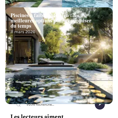
Piscines à faible entretien : les
meilleures options pour économiser
du temps
11 mars 2026
Recherche
Les lecteurs aiment