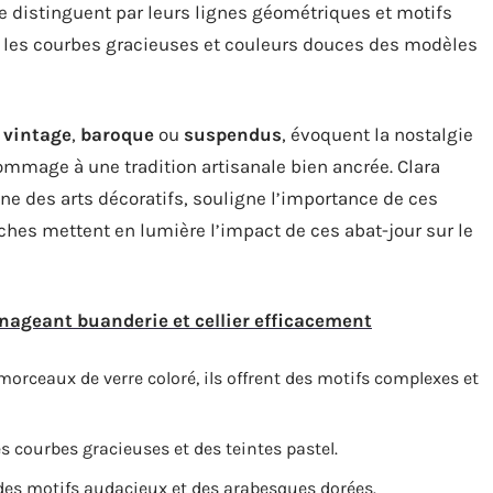
 se distinguent par leurs lignes géométriques et motifs
ec les courbes gracieuses et couleurs douces des modèles
t
vintage
,
baroque
ou
suspendus
, évoquent la nostalgie
mmage à une tradition artisanale bien ancrée. Clara
 des arts décoratifs, souligne l’importance de ces
erches mettent en lumière l’impact de ces abat-jour sur le
nageant buanderie et cellier efficacement
morceaux de verre coloré, ils offrent des motifs complexes et
es courbes gracieuses et des teintes pastel.
 des motifs audacieux et des arabesques dorées.