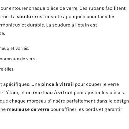
our entourer chaque pièce de verre. Ces rubans facilitent
crue. La
soudure
est ensuite appliquée pour fixer les
nieux et durable. La soudure à l’étain est
ce.
neux et variés.
 morceaux de verre.
e elles.
nt spécifiques. Une
pince à vitrail
pour couper le verre
r l’étain, et un
marteau à vitrail
pour ajuster les pièces.
 que chaque morceau s’insère parfaitement dans le design
 une
meuleuse de verre
pour affiner les bords et garantir