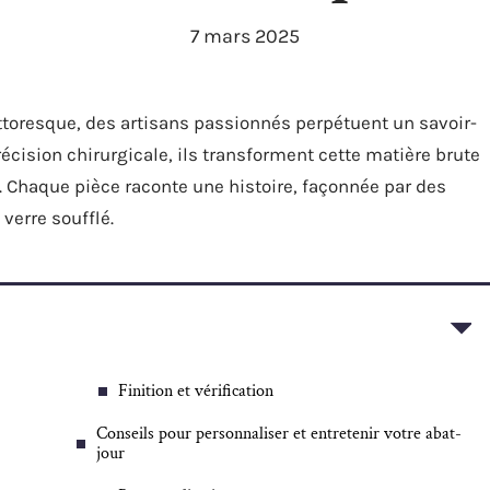
7 mars 2025
ittoresque, des artisans passionnés perpétuent un savoir-
récision chirurgicale, ils transforment cette matière brute
t. Chaque pièce raconte une histoire, façonnée par des
verre soufflé.
Finition et vérification
Conseils pour personnaliser et entretenir votre abat-
jour