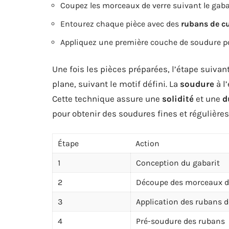
Coupez les morceaux de verre suivant le gabar
Entourez chaque pièce avec des
rubans de cu
Appliquez une première couche de soudure pou
Une fois les pièces préparées, l’étape suivant
plane, suivant le motif défini. La
soudure
à l
Cette technique assure une
solidité
et une
d
pour obtenir des soudures fines et régulières
Étape
Action
1
Conception du gabarit
2
Découpe des morceaux d
3
Application des rubans d
4
Pré-soudure des rubans