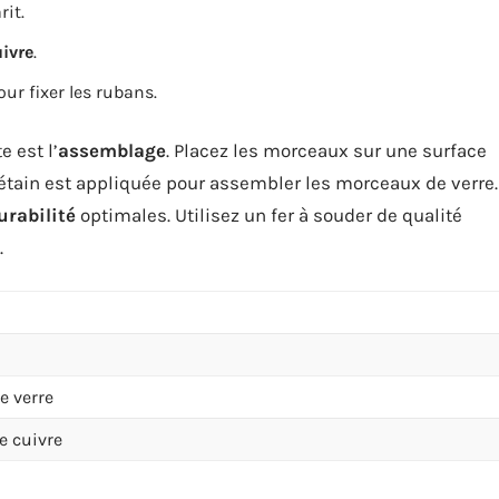
it.
ivre
.
r fixer les rubans.
e est l’
assemblage
. Placez les morceaux sur une surface
’étain est appliquée pour assembler les morceaux de verre.
urabilité
optimales. Utilisez un fer à souder de qualité
.
e verre
e cuivre