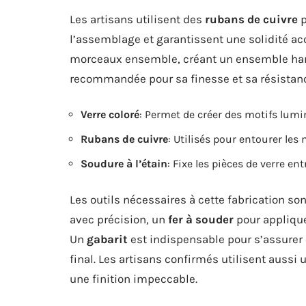
Les artisans utilisent des
rubans de cuivre
p
l’assemblage et garantissent une solidité ac
morceaux ensemble, créant un ensemble harmo
recommandée pour sa finesse et sa résistan
Verre coloré
: Permet de créer des motifs lumi
Rubans de cuivre
: Utilisés pour entourer les
Soudure à l’étain
: Fixe les pièces de verre entr
Les outils nécessaires à cette fabrication so
avec précision, un
fer à souder
pour applique
Un
gabarit
est indispensable pour s’assurer
final. Les artisans confirmés utilisent aussi
une finition impeccable.