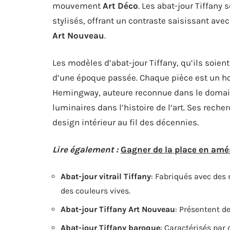
mouvement
Art Déco
. Les abat-jour Tiffany
stylisés, offrant un contraste saisissant av
Art Nouveau
.
Les modèles d’abat-jour Tiffany, qu’ils soien
d’une époque passée. Chaque pièce est un ho
Hemingway, auteure reconnue dans le domaine
luminaires dans l’histoire de l’art. Ses rech
design intérieur au fil des décennies.
Lire également :
Gagner de la place en amé
Abat-jour vitrail Tiffany
: Fabriqués avec des 
des couleurs vives.
Abat-jour Tiffany Art Nouveau
: Présentent d
Abat-jour Tiffany baroque
: Caractérisés par