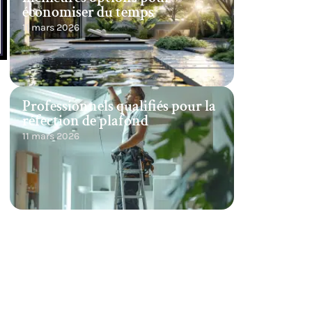
économiser du temps
11 mars 2026
Professionnels qualifiés pour la
réfection de plafond
11 mars 2026