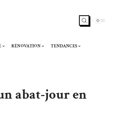
E
RÉNOVATION
TENDANCES
 un abat-jour en