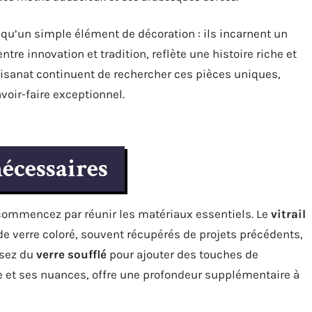
 qu’un simple élément de décoration : ils incarnent un
entre innovation et tradition, reflète une histoire riche et
tisanat continuent de rechercher ces pièces uniques,
avoir-faire exceptionnel.
nécessaires
 commencez par réunir les matériaux essentiels. Le
vitrail
de verre coloré, souvent récupérés de projets précédents,
isez du
verre soufflé
pour ajouter des touches de
ure et ses nuances, offre une profondeur supplémentaire à