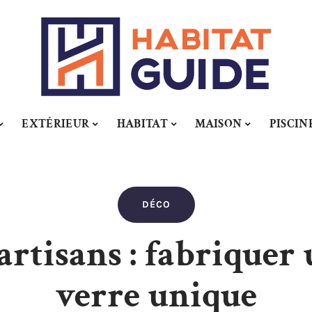
EXTÉRIEUR
HABITAT
MAISON
PISCIN
DÉCO
 artisans : fabriquer
verre unique