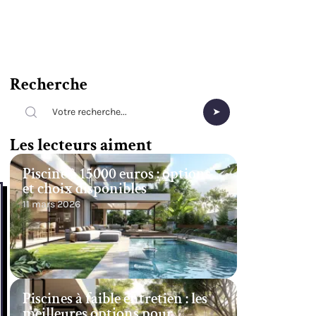
Recherche
Les lecteurs aiment
Piscine à 15000 euros : options
et choix disponibles
11 mars 2026
Piscines à faible entretien : les
meilleures options pour